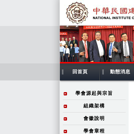
回首頁
動態消息
學會源起與宗旨
組織架構
會徽說明
學會章程