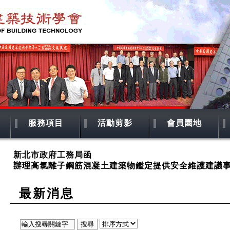
服務項目
活動剪影
會員園地
新北市政府工務局函
辦理高氯離子鋼筋混凝土建築物鑑定提供安全維護建議
最新消息