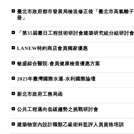
臺北市政府都市發展局檢送修正後「臺北市高氯離子
冊」
「第35屆臺日工程技術研討會建築研究組分組研討
LANEW特約商店會員獨家優惠
敏盛綜合醫院-會員健康檢查優惠方案
2025年臺灣國際水週-水利國際論壇
新北市政府工務局函
公共工程邁向低碳趨勢之挑戰研討會
建築物室內設計職類乙級術科監評人員資格培訓