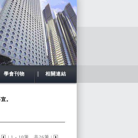
學會刊物
相關連結
事宜。
| 1 - 10筆，共26筆 |