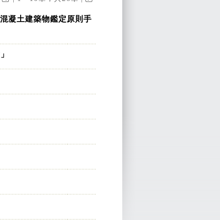
混凝土建築物鑑定原則手
會」