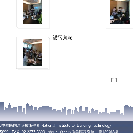
講習實況
[1]
人中華民國建築技術學會
National Institute Of Building Technology
377-5899 FAX: 02-2377-5890 地址: 台北市信義區基隆路二段189號8樓