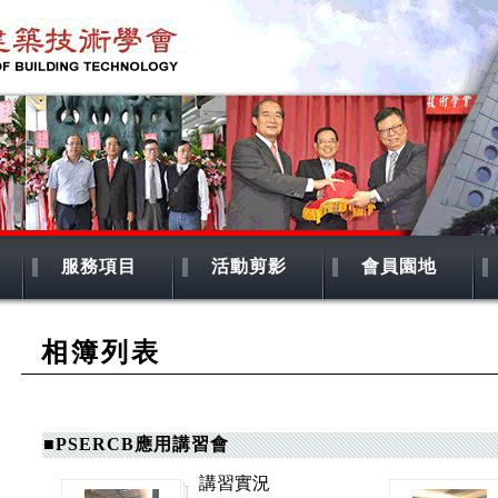
服務項目
活動剪影
會員園地
相簿列表
■PSERCB應用講習會
講習實況