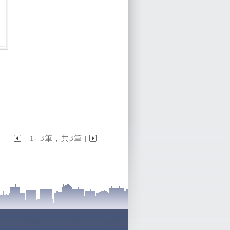
| 1- 3筆，共3筆 |