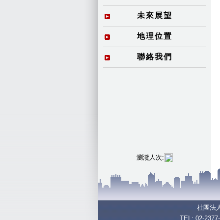
未來展望
地理位置
聯絡我們
瀏灠人次:
社團法
TEL: 02-2