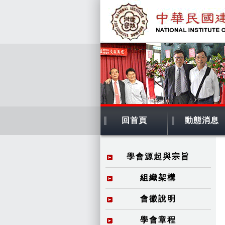
回首頁
動態消息
學會源起與宗旨
組織架構
會徽說明
學會章程