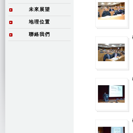
未來展望
地理位置
聯絡我們